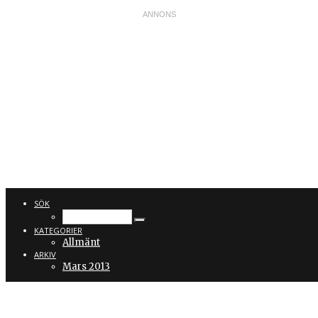
LINDABLOM.
SÖK
KATEGORIER
Allmänt
ARKIV
Mars 2013