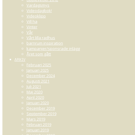
Vardagsmys
Videodagbok!
Videoklipp
Vill ha
Vinter
Vår
Vårt lilla radhus
barnrum inspiration
kampanjer/sponsrade inlägg
Året som gått
ARKIV
Februari 2025
Januari 2025
December 2024
Augusti 2021
Juli 2021
Maj 2020
April 2020
Januari 2020
December 2019
September 2019
Mars 2019
Februari 2019
Januari 2019