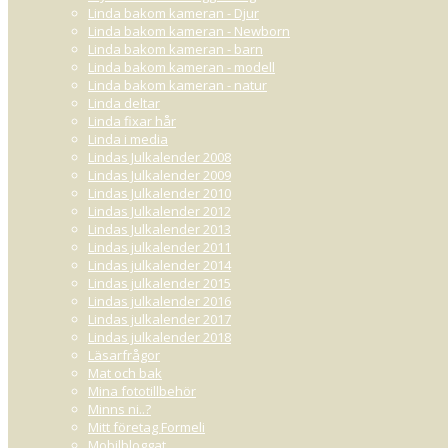
Linda bakom kameran - Djur
Linda bakom kameran - Newborn
Linda bakom kameran - barn
Linda bakom kameran - modell
Linda bakom kameran - natur
Linda deltar
Linda fixar hår
Linda i media
Lindas Julkalender 2008
Lindas Julkalender 2009
Lindas Julkalender 2010
Lindas Julkalender 2012
Lindas Julkalender 2013
Lindas julkalender 2011
Lindas julkalender 2014
Lindas julkalender 2015
Lindas julkalender 2016
Lindas julkalender 2017
Lindas julkalender 2018
Läsarfrågor
Mat och bak
Mina fototillbehör
Minns ni..?
Mitt företag Formeli
Mobilbloggat