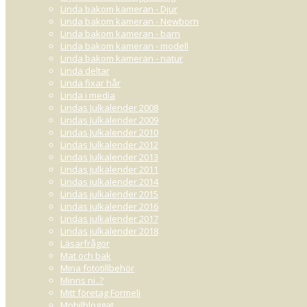
Linda bakom kameran - Djur
Linda bakom kameran - Newborn
Linda bakom kameran - barn
Linda bakom kameran - modell
Linda bakom kameran - natur
Linda deltar
Linda fixar hår
Linda i media
Lindas Julkalender 2008
Lindas Julkalender 2009
Lindas Julkalender 2010
Lindas Julkalender 2012
Lindas Julkalender 2013
Lindas julkalender 2011
Lindas julkalender 2014
Lindas julkalender 2015
Lindas julkalender 2016
Lindas julkalender 2017
Lindas julkalender 2018
Läsarfrågor
Mat och bak
Mina fototillbehör
Minns ni..?
Mitt företag Formeli
Mobilbloggat