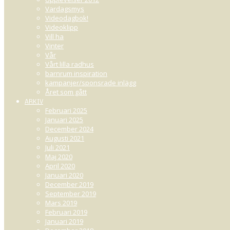
Vardagsmys
Videodagbok!
Videoklipp
Vill ha
Vinter
Vår
Vårt lilla radhus
barnrum inspiration
kampanjer/sponsrade inlägg
Året som gått
ARKIV
Februari 2025
Januari 2025
December 2024
Augusti 2021
Juli 2021
Maj 2020
April 2020
Januari 2020
December 2019
September 2019
Mars 2019
Februari 2019
Januari 2019