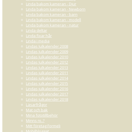
Linda bakom kameran - Djur
Linda bakom kameran - Newborn
Linda bakom kameran - barn
Linda bakom kameran - modell
Linda bakom kameran - natur
Linda deltar
Linda fixar hår
Linda i media
Lindas Julkalender 2008
Lindas Julkalender 2009
Lindas Julkalender 2010
Lindas Julkalender 2012
Lindas Julkalender 2013
Lindas julkalender 2011
Lindas julkalender 2014
Lindas julkalender 2015
Lindas julkalender 2016
Lindas julkalender 2017
Lindas julkalender 2018
Läsarfrågor
Mat och bak
Mina fototillbehör
Minns ni..?
Mitt företag Formeli
Mobilbloggat