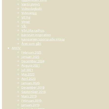
Vardagsmys
Videodagbok!
Videoklipp
Vill ha
Vinter
Vår
Vårt lilla radhus
barnrum inspiration
kampanjer/sponsrade inlägg
Året som gått
ARKIV
Februari 2025
Januari 2025
December 2024
Augusti 2021
Juli 2021
Maj 2020
April 2020
Januari 2020
December 2019
September 2019
Mars 2019
Februari 2019
Januari 2019