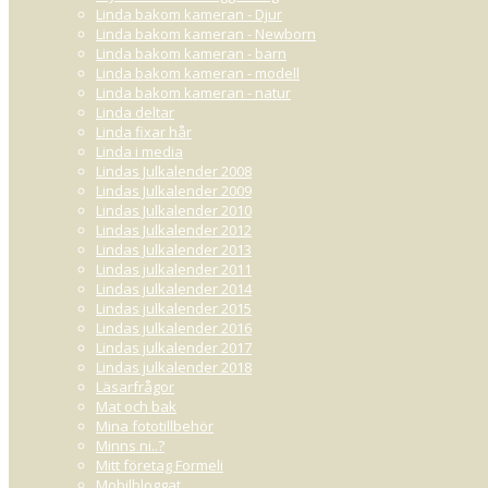
Linda bakom kameran - Djur
Linda bakom kameran - Newborn
Linda bakom kameran - barn
Linda bakom kameran - modell
Linda bakom kameran - natur
Linda deltar
Linda fixar hår
Linda i media
Lindas Julkalender 2008
Lindas Julkalender 2009
Lindas Julkalender 2010
Lindas Julkalender 2012
Lindas Julkalender 2013
Lindas julkalender 2011
Lindas julkalender 2014
Lindas julkalender 2015
Lindas julkalender 2016
Lindas julkalender 2017
Lindas julkalender 2018
Läsarfrågor
Mat och bak
Mina fototillbehör
Minns ni..?
Mitt företag Formeli
Mobilbloggat