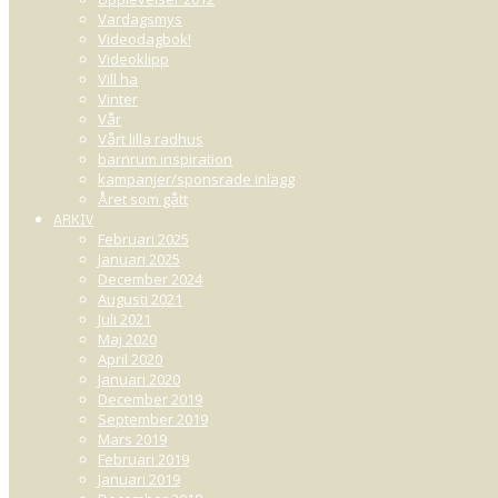
Vardagsmys
Videodagbok!
Videoklipp
Vill ha
Vinter
Vår
Vårt lilla radhus
barnrum inspiration
kampanjer/sponsrade inlägg
Året som gått
ARKIV
Februari 2025
Januari 2025
December 2024
Augusti 2021
Juli 2021
Maj 2020
April 2020
Januari 2020
December 2019
September 2019
Mars 2019
Februari 2019
Januari 2019