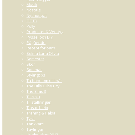
Musik
Nostalgi
Nyshoppat
OOTD
Polly
Produkter & Verktyg
Pyssel och DIY
Pågående
Recept för barn
Selma Luna Olivia
Semester
Skor
Sommar
Stylingtips
Ta hand om ditt hår
The Hills / The City
The Sims 3
Till salu
Tillställningar
Tips och trix
Träning & Hälsa
Tyra
Tänkvärt!
Tävlingar
Upplevelser 2012