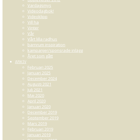
Vardagsmys
Videodagbok!
Videoklipp
Vill ha
Vinter
Vår
Vårt lilla radhus
barnrum inspiration
kampanjer/sponsrade inlägg
Året som gått
ARKIV
Februari 2025
Januari 2025
December 2024
Augusti 2021
Juli 2021
Maj 2020
April 2020
Januari 2020
December 2019
September 2019
Mars 2019
Februari 2019
Januari 2019