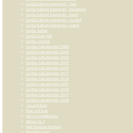
Linda bakom kameran - Djur
Linda bakom kameran - Newborn
Linda bakom kameran - barn
Linda bakom kameran - modell
Linda bakom kameran - natur
Linda deltar
Linda fixar hår
Linda i media
Lindas Julkalender 2008
Lindas Julkalender 2009
Lindas Julkalender 2010
Lindas Julkalender 2012
Lindas Julkalender 2013
Lindas julkalender 2011
Lindas julkalender 2014
Lindas julkalender 2015
Lindas julkalender 2016
Lindas julkalender 2017
Lindas julkalender 2018
Läsarfrågor
Mat och bak
Mina fototillbehör
Minns ni..?
Mitt företag Formeli
Mobilbloggat