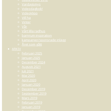
Vardagsmys
Videodagbok!
Videoklipp
Vill ha
Vinter
Vår
Vårt lilla radhus
barnrum inspiration
kampanjer/sponsrade inlägg
Året som gått
ARKIV
Februari 2025
Januari 2025
December 2024
Augusti 2021
Juli 2021
Maj 2020
April 2020
Januari 2020
December 2019
September 2019
Mars 2019
Februari 2019
Januari 2019