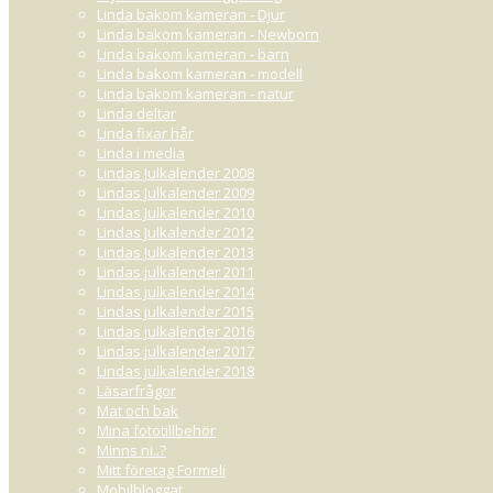
Linda bakom kameran - Djur
Linda bakom kameran - Newborn
Linda bakom kameran - barn
Linda bakom kameran - modell
Linda bakom kameran - natur
Linda deltar
Linda fixar hår
Linda i media
Lindas Julkalender 2008
Lindas Julkalender 2009
Lindas Julkalender 2010
Lindas Julkalender 2012
Lindas Julkalender 2013
Lindas julkalender 2011
Lindas julkalender 2014
Lindas julkalender 2015
Lindas julkalender 2016
Lindas julkalender 2017
Lindas julkalender 2018
Läsarfrågor
Mat och bak
Mina fototillbehör
Minns ni..?
Mitt företag Formeli
Mobilbloggat