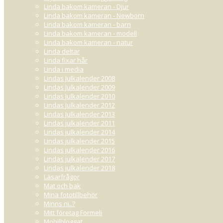
Linda bakom kameran - Djur
Linda bakom kameran - Newborn
Linda bakom kameran - barn
Linda bakom kameran - modell
Linda bakom kameran - natur
Linda deltar
Linda fixar hår
Linda i media
Lindas Julkalender 2008
Lindas Julkalender 2009
Lindas Julkalender 2010
Lindas Julkalender 2012
Lindas Julkalender 2013
Lindas julkalender 2011
Lindas julkalender 2014
Lindas julkalender 2015
Lindas julkalender 2016
Lindas julkalender 2017
Lindas julkalender 2018
Läsarfrågor
Mat och bak
Mina fototillbehör
Minns ni..?
Mitt företag Formeli
Mobilbloggat