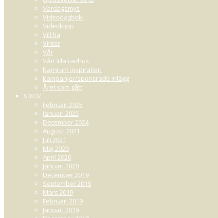
Vardagsmys
Videodagbok!
Videoklipp
Vill ha
Vinter
Vår
Vårt lilla radhus
barnrum inspiration
kampanjer/sponsrade inlägg
Året som gått
ARKIV
Februari 2025
Januari 2025
December 2024
Augusti 2021
Juli 2021
Maj 2020
April 2020
Januari 2020
December 2019
September 2019
Mars 2019
Februari 2019
Januari 2019