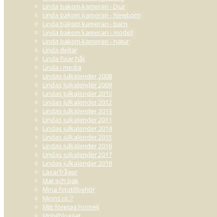
Linda bakom kameran - Djur
Linda bakom kameran - Newborn
Linda bakom kameran - barn
Linda bakom kameran - modell
Linda bakom kameran - natur
Linda deltar
Linda fixar hår
Linda i media
Lindas Julkalender 2008
Lindas Julkalender 2009
Lindas Julkalender 2010
Lindas Julkalender 2012
Lindas Julkalender 2013
Lindas julkalender 2011
Lindas julkalender 2014
Lindas julkalender 2015
Lindas julkalender 2016
Lindas julkalender 2017
Lindas julkalender 2018
Läsarfrågor
Mat och bak
Mina fototillbehör
Minns ni..?
Mitt företag Formeli
Mobilbloggat