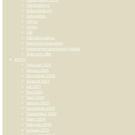
Vardagsmys
Videodagbok!
Videoklipp
Vill ha
Vinter
Vår
Vårt lilla radhus
barnrum inspiration
kampanjer/sponsrade inlägg
Året som gått
ARKIV
Februari 2025
Januari 2025
December 2024
Augusti 2021
Juli 2021
Maj 2020
April 2020
Januari 2020
December 2019
September 2019
Mars 2019
Februari 2019
Januari 2019