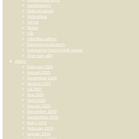
Vardagsmys
Videodagbok!
Videoklipp
Vill ha
Vinter
Vår
Vårt lilla radhus
barnrum inspiration
kampanjer/sponsrade inlägg
Året som gått
ARKIV
Februari 2025
Januari 2025
December 2024
Augusti 2021
Juli 2021
Maj 2020
April 2020
Januari 2020
December 2019
September 2019
Mars 2019
Februari 2019
Januari 2019