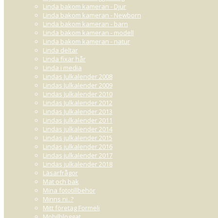
Linda bakom kameran - Djur
Linda bakom kameran - Newborn
Linda bakom kameran - barn
Linda bakom kameran - modell
Linda bakom kameran - natur
Linda deltar
Linda fixar hår
Linda i media
Lindas Julkalender 2008
Lindas Julkalender 2009
Lindas Julkalender 2010
Lindas Julkalender 2012
Lindas Julkalender 2013
Lindas julkalender 2011
Lindas julkalender 2014
Lindas julkalender 2015
Lindas julkalender 2016
Lindas julkalender 2017
Lindas julkalender 2018
Läsarfrågor
Mat och bak
Mina fototillbehör
Minns ni..?
Mitt företag Formeli
Mobilbloggat