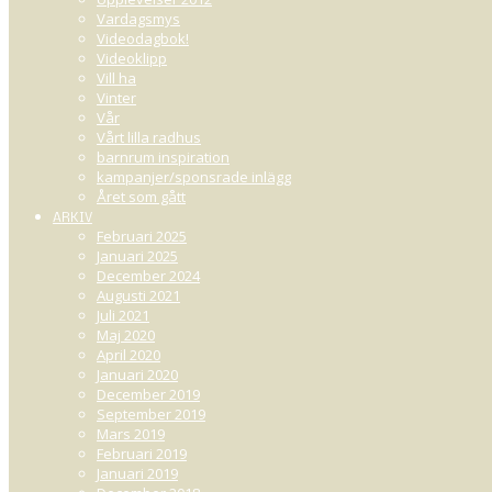
Vardagsmys
Videodagbok!
Videoklipp
Vill ha
Vinter
Vår
Vårt lilla radhus
barnrum inspiration
kampanjer/sponsrade inlägg
Året som gått
ARKIV
Februari 2025
Januari 2025
December 2024
Augusti 2021
Juli 2021
Maj 2020
April 2020
Januari 2020
December 2019
September 2019
Mars 2019
Februari 2019
Januari 2019