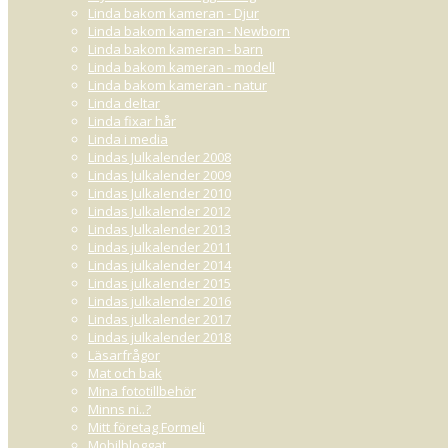
Linda bakom kameran - Djur
Linda bakom kameran - Newborn
Linda bakom kameran - barn
Linda bakom kameran - modell
Linda bakom kameran - natur
Linda deltar
Linda fixar hår
Linda i media
Lindas Julkalender 2008
Lindas Julkalender 2009
Lindas Julkalender 2010
Lindas Julkalender 2012
Lindas Julkalender 2013
Lindas julkalender 2011
Lindas julkalender 2014
Lindas julkalender 2015
Lindas julkalender 2016
Lindas julkalender 2017
Lindas julkalender 2018
Läsarfrågor
Mat och bak
Mina fototillbehör
Minns ni..?
Mitt företag Formeli
Mobilbloggat